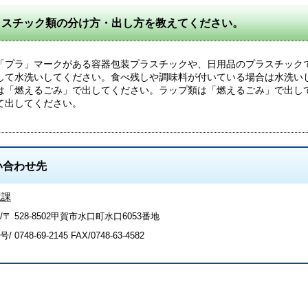
ラスチック類の分け方・出し方を教えてください。
「プラ」マークがある容器包装プラスチックや、日用品のプラスチック
して水洗いしてください。食べ残しや調味料が付いている場合は水洗い
は「燃えるごみ」で出してください。ラップ類は「燃えるごみ」で出し
て出してください。
い合わせ先
境課
〒 528-8502甲賀市水口町水口6053番地
号/
0748-69-2145
FAX/0748-63-4582