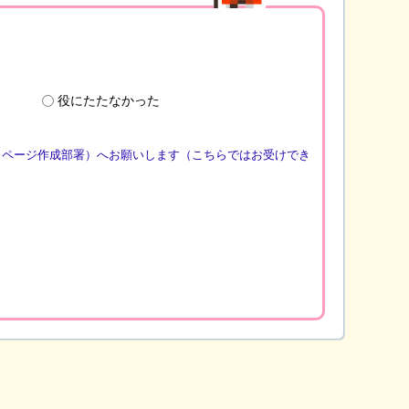
役にたたなかった
（ページ作成部署）へお願いします（こちらではお受けでき