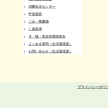
消費生活センター
甲賀斎苑
ごみ・廃棄物
し尿処理
犬・猫・昆虫等環境衛生
よくある質問（生活環境課）
お問い合わせ（生活環境課）
プライバシーポリ