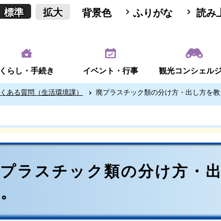
標準
拡大
背景色
ふりがな
読み
くらし・手続き
イベント・行事
観光コンシェル
くある質問（生活環境課）
廃プラスチック類の分け方・出し方を教
廃プラスチック類の分け方・
い。