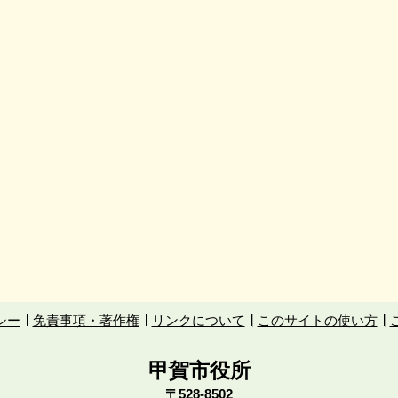
シー
免責事項・著作権
リンクについて
このサイトの使い方
甲賀市役所
〒528-8502