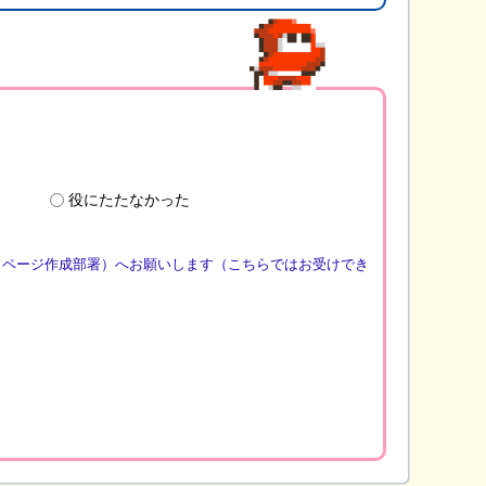
役にたたなかった
（ページ作成部署）へお願いします（こちらではお受けでき