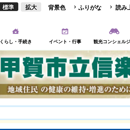
標準
拡大
背景色
ふりがな
読み
くらし・手続き
イベント・行事
観光コンシェル