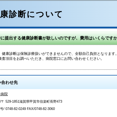
健康診断について
時に提出する健康診断書が欲しいのですが、費用はいくらです
健康診断は保険診療扱いができませんので、全額自己負担となります
検査項目をお調べいただき、病院窓口にお問い合わせください。
い合わせ先
央病院
/〒 529-1851滋賀県甲賀市信楽町長野473
号/
0748-82-0249
FAX/0748-82-3060