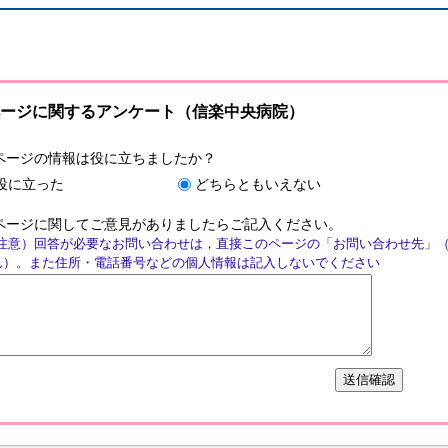
ージに関するアンケート（信楽中央病院）
ページの情報は役に立ちましたか？
役に立った
どちらともいえない
ページに関してご意見がありましたらご記入ください。
注意）回答が必要なお問い合わせは，直接このページの「お問い合わせ先」
ん）。また住所・電話番号などの個人情報は記入しないでください