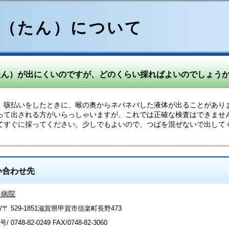
痰（たん）について
たん）が出にくいのですが、どのくらい採ればよいのでしょう
咳払いをしたときに、喉の奥からネバネバした液体が出ることがあり
って出される方がいらっしゃいますが、これでは正確な検査はできませ
てすぐに採ってください。少しでもよいので、つばを混ぜないで出して
い合わせ先
央病院
/〒 529-1851滋賀県甲賀市信楽町長野473
号/
0748-82-0249
FAX/0748-82-3060