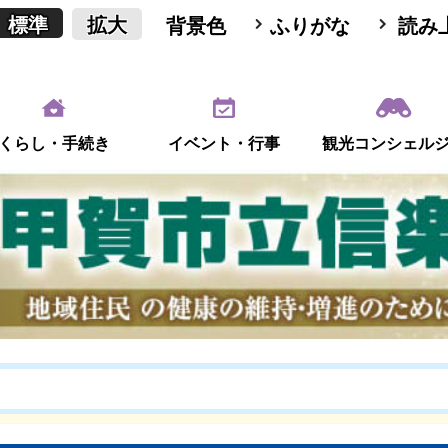
標準
拡大
背景色
ふりがな
読み
くらし・手続き
イベント・行事
観光コンシェル