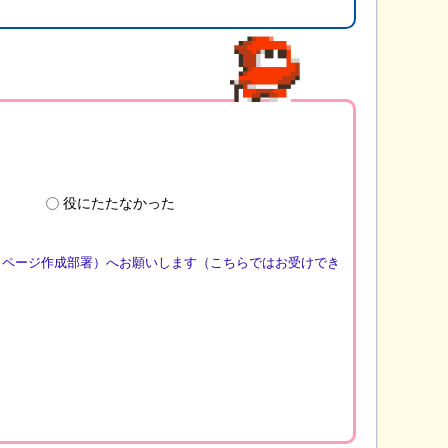
役にたたなかった
（ページ作成部署）へお願いします（こちらではお受けでき