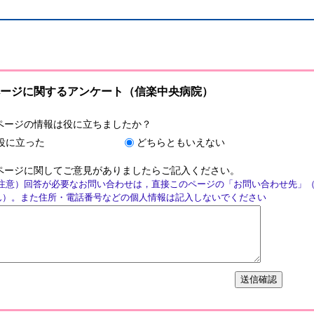
ージに関するアンケート（信楽中央病院）
ページの情報は役に立ちましたか？
役に立った
どちらともいえない
ページに関してご意見がありましたらご記入ください。
注意）回答が必要なお問い合わせは，直接このページの「お問い合わせ先」
ん）。また住所・電話番号などの個人情報は記入しないでください