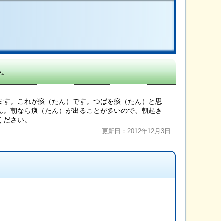
か。
ます。これが痰（たん）です。つばを痰（たん）と思
ん。朝なら痰（たん）が出ることが多いので、朝起き
ください。
更新日：2012年12月3日