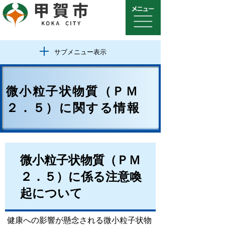
サブメニュー表示
微小粒子状物質（ＰＭ
２．５）に関する情報
微小粒子状物質（ＰＭ
２．５）に係る注意喚
起について
健康への影響が懸念される微小粒子状物