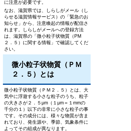
に注意が必要です。
なお、滋賀県では、しらしがメール（し
らせる滋賀情報サービス）の「緊急のお
知らせ」から、注意喚起の情報が配信さ
れます。しらしがメールへの登録方法
は、滋賀県の「微小粒子状物質（PM
２．５）に関する情報」で確認してくだ
さい。
微小粒子状物質（ＰＭ
２．５）とは
微小粒子状物質（ＰＭ２．５）とは、大
気中に浮遊する小さな粒子のうち、粒子
の大きさが２．５μm（１μm＝１mmの
千分の１）以下の非常に小さな粒子の事
です。その成分には、様々な物質が含ま
れており、発生源や、季節、気象条件に
よってその組成が異なります。