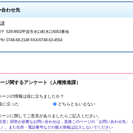
い合わせ先
進課
〒 528-8502甲賀市水口町水口6053番地
号/
0748-69-2148
FAX/0748-63-4554
ージ関するアンケート（人権推進課）
ページの情報は役に立ちましたか？
役に立った
どちらともいえない
ページに関してご意見がありましたらご記入ください。
注意）回答が必要なお問い合わせは，直接このページの「お問い合わせ先」
ん）。また住所・電話番号などの個人情報は記入しないでください