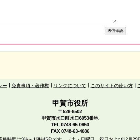
シー
免責事項・著作権
リンクについて
このサイトの使い方
甲賀市役所
〒528-8502
甲賀市水口町水口6053番地
TEL
0748-65-0650
FAX 0748-63-4086
務時間は9時～16時45分です。（土・日曜日、祝日および12月29