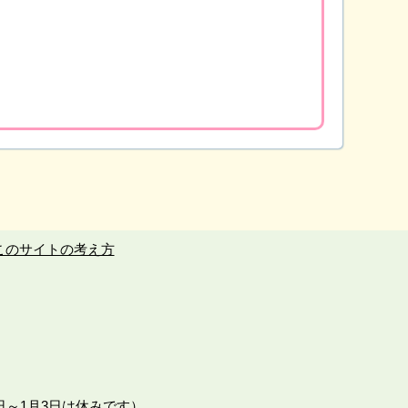
このサイトの考え方
日～1月3日は休みです）