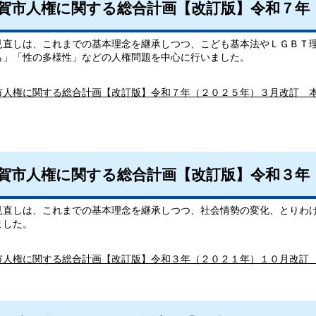
賀市人権に関する総合計画【改訂版】令和７年
見直しは、これまでの基本理念を継承しつつ、こども基本法やＬＧＢＴ
も」「性の多様性」などの人権問題を中心に行いました。
市人権に関する総合計画【改訂版】令和７年（２０２５年）３月改訂 
賀市人権に関する総合計画【改訂版】令和３年
見直しは、これまでの基本理念を継承しつつ、社会情勢の変化、とりわ
ました。
市人権に関する総合計画【改訂版】令和３年（２０２１年）１０月改訂