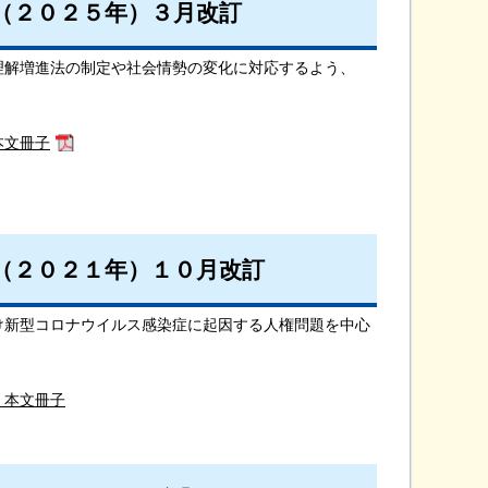
（２０２５年）３月改訂
理解増進法の制定や社会情勢の変化に対応するよう、
本文冊子
（２０２１年）１０月改訂
け新型コロナウイルス感染症に起因する人権問題を中心
 本文冊子