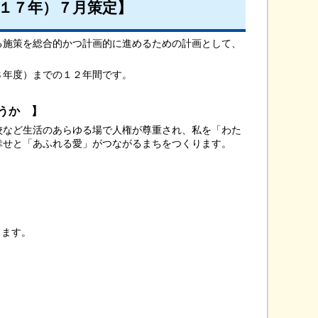
１７年）７月策定】
施策を総合的かつ計画的に進めるための計画として、
８年度）までの１２年間です。
うか 】
など生活のあらゆる場で人権が尊重され、私を「わた
幸せと「あふれる愛」がつながるまちをつくります。
。
ます。