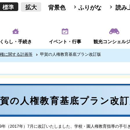
標準
拡大
背景色
ふりがな
読み
くらし・手続き
イベント・行事
観光コンシェル
権に関する計画等
甲賀の人権教育基底プラン改訂版
甲賀の人権教育基底プラン改訂
9年（2017年）7月に改訂いたしました、学校・園人権教育指導の手引