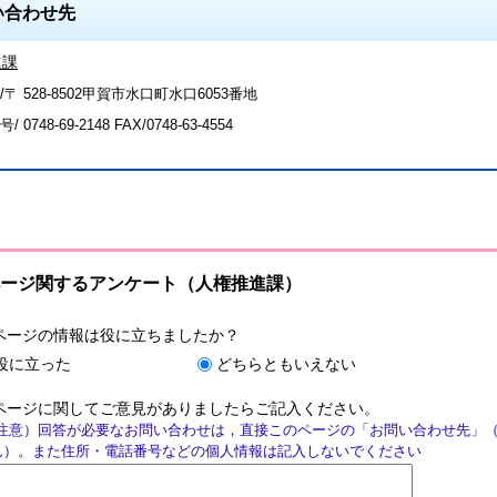
い合わせ先
進課
〒 528-8502甲賀市水口町水口6053番地
号/
0748-69-2148
FAX/0748-63-4554
ージ関するアンケート（人権推進課）
ページの情報は役に立ちましたか？
役に立った
どちらともいえない
ページに関してご意見がありましたらご記入ください。
注意）回答が必要なお問い合わせは，直接このページの「お問い合わせ先」
ん）。また住所・電話番号などの個人情報は記入しないでください