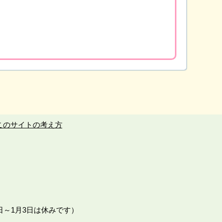
このサイトの考え方
日～1月3日は休みです）