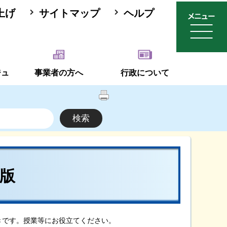
上げ
サイトマップ
ヘルプ
ジュ
事業者の方へ
行政について
版
きです。授業等にお役立てください。