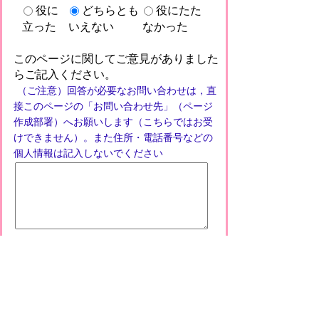
役に
どちらとも
役にたた
立った
いえない
なかった
このページに関してご意見がありました
らご記入ください。
（ご注意）回答が必要なお問い合わせは，直
接このページの「お問い合わせ先」（ページ
作成部署）へお願いします（こちらではお受
けできません）。また住所・電話番号などの
個人情報は記入しないでください
プライバシーポリシー
免責事項・著作権
リンクについて
このサイトの使い方