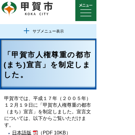
サブメニュー表示
「甲賀市人権尊重の都市
(まち)宣言」を制定しま
した。
甲賀市では、平成１７年（２００５年）
１２月１９日に「甲賀市人権尊重の都市
（まち）宣言」を制定しました。宣言文
については、以下からご覧いただけま
す。
日本語版
（PDF 10KB）