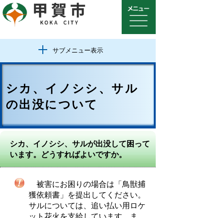
サブメニュー表示
シカ、イノシシ、サル
の出没について
シカ、イノシシ、サルが出没して困って
います。どうすればよいですか。
被害にお困りの場合は「鳥獣捕
獲依頼書」を提出してください。
サルについては、追い払い用ロケ
ット花火を支給しています。ま