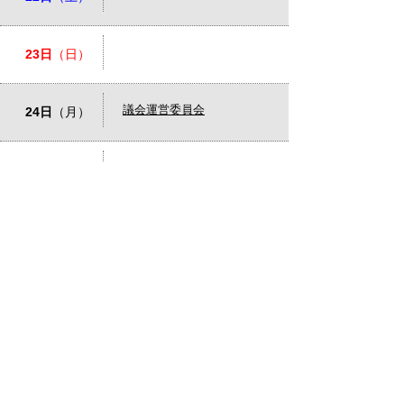
23日
（日）
議会運営委員会
24日
（月）
25日
（火）
26日
（水）
９月定例会本会議（１日
27日
（木）
目）
全員協議会
議会運営委員会
28日
（金）