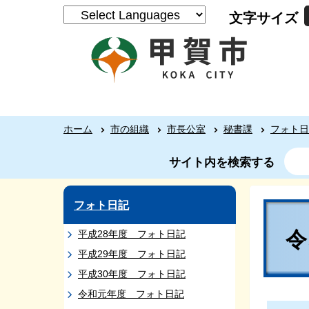
文字サイズ
ホーム
市の組織
市長公室
秘書課
フォト日
サイト内を検索する
フォト日記
平成28年度 フォト日記
平成29年度 フォト日記
平成30年度 フォト日記
令和元年度 フォト日記