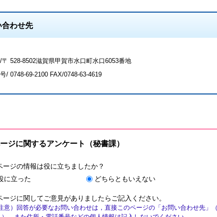
い合わせ先
/〒 528-8502滋賀県甲賀市水口町水口6053番地
号/
0748-69-2100
FAX/0748-63-4619
ージに関するアンケート（秘書課）
ページの情報は役に立ちましたか？
役に立った
どちらともいえない
ページに関してご意見がありましたらご記入ください。
注意）回答が必要なお問い合わせは，直接このページの「お問い合わせ先」
ん）。また住所・電話番号などの個人情報は記入しないでください