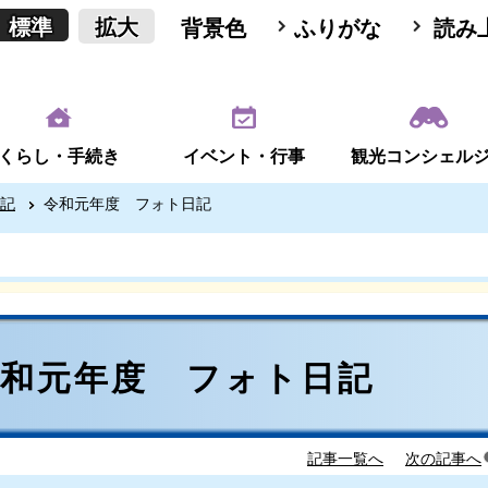
標準
拡大
背景色
ふりがな
読み
くらし・手続き
イベント・行事
観光コンシェル
記
令和元年度 フォト日記
令和元年度 フォト日記
記事一覧へ
次の記事へ