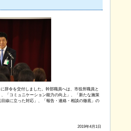
名に辞令を交付しました。幹部職員へは、市役所職員と
」、「コミュニケーション能力の向上」、「新たな施策
民目線に立った対応」、「報告・連絡・相談の徹底」の
2019年4月1日