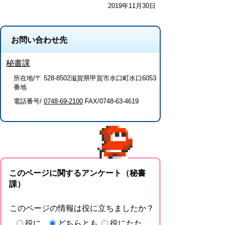
2019年11月30日
お問い合わせ先
秘書課
所在地/〒 528-8502滋賀県甲賀市水口町水口6053
番地
電話番号/
0748-69-2100
FAX/0748-63-4619
このページに関するアンケート（秘書
課）
このページの情報は役に立ちましたか？
役に
どちらとも
役にたた