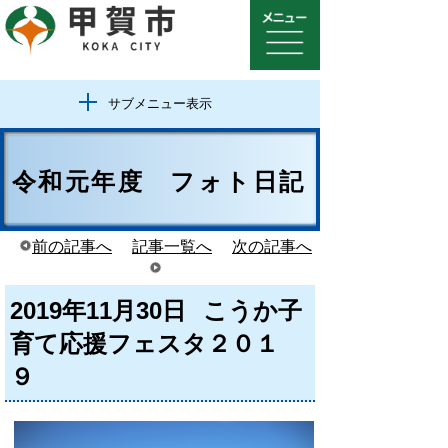
サブメニュー表示
令和元年度 フォト日記
前の記事へ
記事一覧へ
次の記事へ
2019年11月30日
こうか子
育て応援フェスタ２０１
９