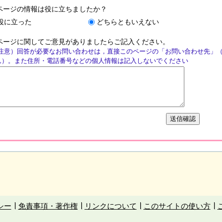
ページの情報は役に立ちましたか？
役に立った
どちらともいえない
ページに関してご意見がありましたらご記入ください。
注意）回答が必要なお問い合わせは，直接このページの「お問い合わせ先」
ん）。また住所・電話番号などの個人情報は記入しないでください
シー
免責事項・著作権
リンクについて
このサイトの使い方