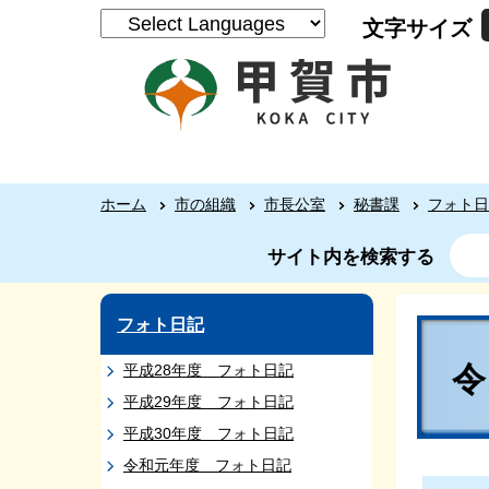
文字サイズ
ホーム
市の組織
市長公室
秘書課
フォト日
サイト内を検索する
フォト日記
平成28年度 フォト日記
平成29年度 フォト日記
平成30年度 フォト日記
令和元年度 フォト日記