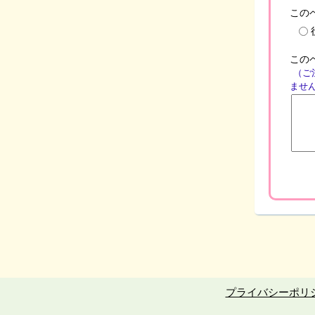
この
この
（ご
ませ
プライバシーポリ