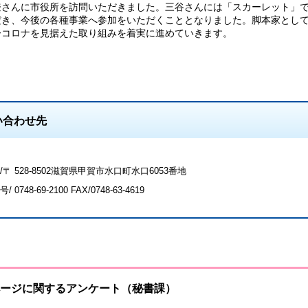
登さんに市役所を訪問いただきました。三谷さんには「スカーレット」
だき、今後の各種事業へ参加をいただくこととなりました。脚本家とし
ーコロナを見据えた取り組みを着実に進めていきます。
い合わせ先
/〒 528-8502滋賀県甲賀市水口町水口6053番地
号/
0748-69-2100
FAX/0748-63-4619
ージに関するアンケート（秘書課）