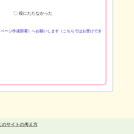
役にたたなかった
（ページ作成部署）へお願いします（こちらではお受けでき
このサイトの考え方