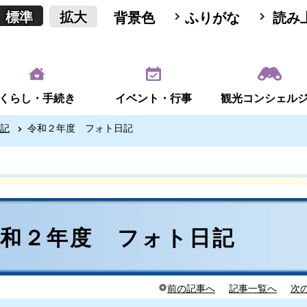
標準
拡大
背景色
ふりがな
読み
くらし・手続き
イベント・行事
観光コンシェル
記
令和２年度 フォト日記
令和２年度 フォト日記
前の記事へ
記事一覧へ
次