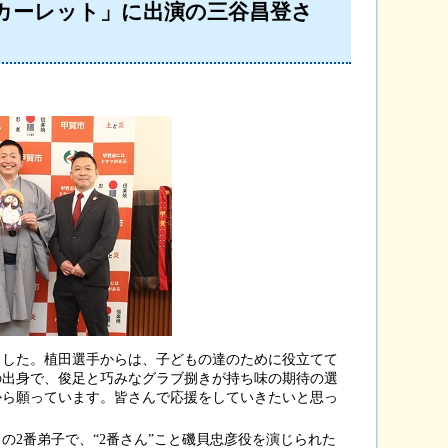
カーレット」に出演の三谷昌登さ
した。植田選手からは、子どもの達のために役立てて
の出身で、俊足と巧みなグラブ捌きが持ち味の期待の選
から願っています。皆さんで応援をしていきたいと思っ
2番弟子で、“2番さん”こと磯貝忠彦役を演じられた