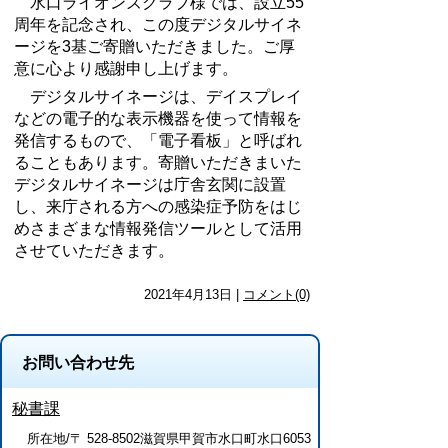
水口ライオンズクラブ様では、設立
55
周年を記念され、この度デジタルサイネ
ージを
3
基ご寄贈いただきました。ご厚
意に心より感謝申し上げます。
デジタルサイネージは、デイスプレイ
などの電子的な表示機器を使って情報を
発信するもので、「電子看板」と呼ばれ
ることもあります。寄贈いただきまいた
デジタルサイネージは庁舎玄関に設置
し、来庁される方への感染症予防をはじ
めさまざまな情報発信ツールとして活用
させていただきます。
2021年4月13日 |
コメント(0)
お問い合わせ先
秘書課
所在地/〒 528-8502滋賀県甲賀市水口町水口6053