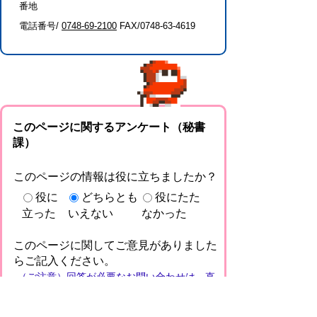
番地
電話番号/
0748-69-2100
FAX/0748-63-4619
このページに関するアンケート（秘書
課）
このページの情報は役に立ちましたか？
役に
どちらとも
役にたた
立った
いえない
なかった
このページに関してご意見がありました
らご記入ください。
（ご注意）回答が必要なお問い合わせは，直
接このページの「お問い合わせ先」（ページ
作成部署）へお願いします（こちらではお受