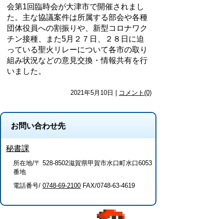
会第
1
回臨時会が大津市で開催されまし
た。主な協議案件は所属する部会や各種
団体役員への割振りや、新型コロナワク
チン接種、また
5
月２７日、２８日に迫
っている聖火リレーについて各市の取り
組み状況などの意見交換・情報共有を行
いました。
2021年5月10日 |
コメント(0)
お問い合わせ先
秘書課
所在地/〒 528-8502滋賀県甲賀市水口町水口6053
番地
電話番号/
0748-69-2100
FAX/0748-63-4619