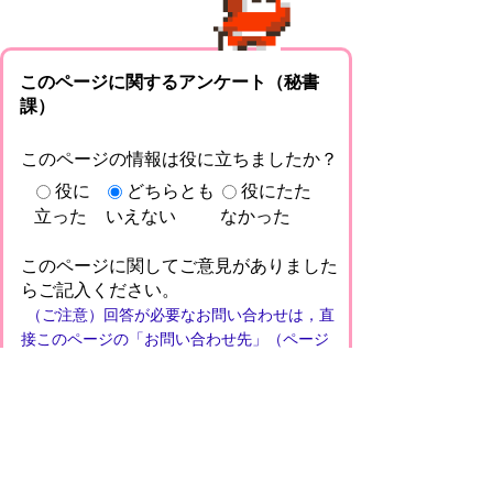
このページに関するアンケート（秘書
課）
このページの情報は役に立ちましたか？
役に
どちらとも
役にたた
立った
いえない
なかった
このページに関してご意見がありました
らご記入ください。
（ご注意）回答が必要なお問い合わせは，直
接このページの「お問い合わせ先」（ページ
作成部署）へお願いします（こちらではお受
けできません）。また住所・電話番号などの
個人情報は記入しないでください