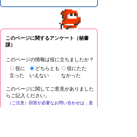
このページに関するアンケート（秘書
課）
このページの情報は役に立ちましたか？
役に
どちらとも
役にたた
立った
いえない
なかった
このページに関してご意見がありました
らご記入ください。
（ご注意）回答が必要なお問い合わせは，直
接このページの「お問い合わせ先」（ページ
作成部署）へお願いします（こちらではお受
けできません）。また住所・電話番号などの
個人情報は記入しないでください