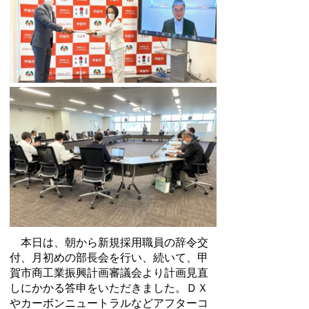
本日は、朝から新規採用職員の辞令交
付、月初めの部長会を行い、続いて、甲
賀市商工業振興計画審議会より計画見直
しにかかる答申をいただきました。ＤＸ
やカーボンニュートラルなどアフターコ