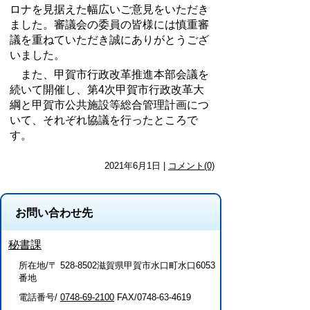
ロナを見据えた幅広いご意見をいただき
ました。審議会の委員の皆様には慎重審
議を重ねていただき誠にありがとうござ
いました。
また、甲賀市行政改革推進本部会議を
続いて開催し、第
4
次甲賀市行政改革大
綱と甲賀市公共施設等総合管理計画につ
いて、それぞれ協議を行ったところで
す。
2021年6月1日 |
コメント(0)
お問い合わせ先
秘書課
所在地/〒 528-8502滋賀県甲賀市水口町水口6053
番地
電話番号/
0748-69-2100
FAX/0748-63-4619