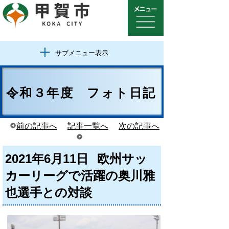
サブメニュー表示
令和３年度 フォト日記
前の記事へ
記事一覧へ
次の記事へ
2021年6月11日
欧州サッ
カーリーグで活躍の奥川雅
也選手との対談