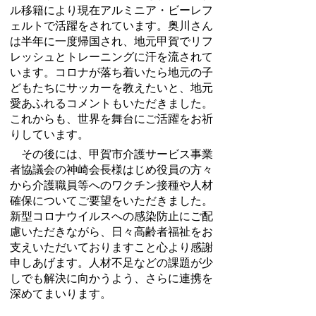
ル移籍により現在アルミニア・ビーレフ
ェルトで活躍をされています。奥川さん
は半年に一度帰国され、地元甲賀でリフ
レッシュとトレーニングに汗を流されて
います。コロナが落ち着いたら地元の子
どもたちにサッカーを教えたいと、地元
愛あふれるコメントもいただきました。
これからも、世界を舞台にご活躍をお祈
りしています。
その後には、甲賀市介護サービス事業
者協議会の神崎会長様はじめ役員の方々
から介護職員等へのワクチン接種や人材
確保についてご要望をいただきました。
新型コロナウイルスへの感染防止にご配
慮いただきながら、日々高齢者福祉をお
支えいただいておりますこと心より感謝
申しあげます。人材不足などの課題が少
しでも解決に向かうよう、さらに連携を
深めてまいります。