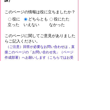
課）
このページの情報は役に立ちましたか？
役に
どちらとも
役にたた
立った
いえない
なかった
このページに関してご意見がありました
らご記入ください。
（ご注意）回答が必要なお問い合わせは，直
接このページの「お問い合わせ先」（ページ
作成部署）へお願いします（こちらではお受
けできません）。また住所・電話番号などの
個人情報は記入しないでください