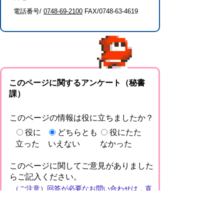
電話番号/
0748-69-2100
FAX/0748-63-4619
このページに関するアンケート（秘書
課）
このページの情報は役に立ちましたか？
役に
どちらとも
役にたた
立った
いえない
なかった
このページに関してご意見がありました
らご記入ください。
（ご注意）回答が必要なお問い合わせは，直
接このページの「お問い合わせ先」（ページ
作成部署）へお願いします（こちらではお受
けできません）。また住所・電話番号などの