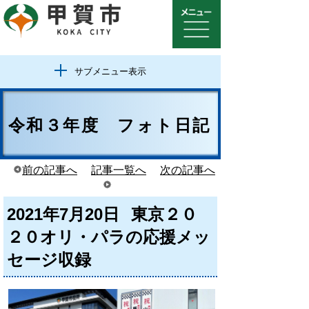
サブメニュー表示
令和３年度 フォト日記
前の記事へ
記事一覧へ
次の記事へ
2021年7月20日
東京２０
２０オリ・パラの応援メッ
セージ収録