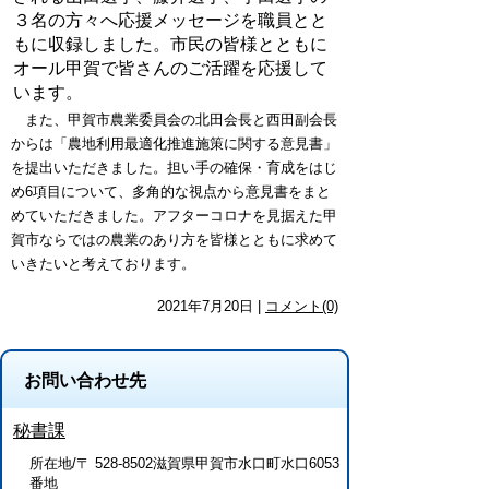
３名の方々へ応援メッセージを職員とと
もに収録しました。市民の皆様とともに
オール甲賀で皆さんのご活躍を応援して
います。
また、甲賀市農業委員会の北田会長と西田副会長
からは「農地利用最適化推進施策に関する意見書」
を提出いただきました。担い手の確保・育成をはじ
め6項目について、多角的な視点から意見書をまと
めていただきました。アフターコロナを見据えた甲
賀市ならではの農業のあり方を皆様とともに求めて
いきたいと考えております。
2021年7月20日 |
コメント(0)
お問い合わせ先
秘書課
所在地/〒 528-8502滋賀県甲賀市水口町水口6053
番地