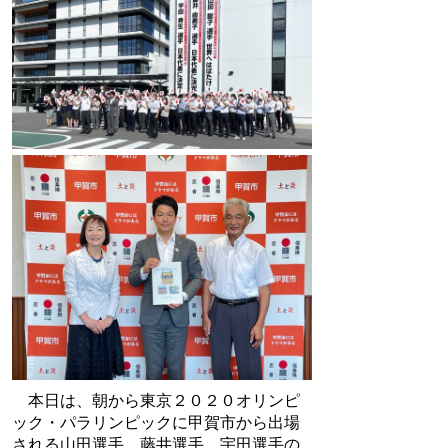
本日は、朝から東京２０２０オリンピ
ック・パラリンピックに甲賀市から出場
される山田選手、藤井選手、宇田選手の