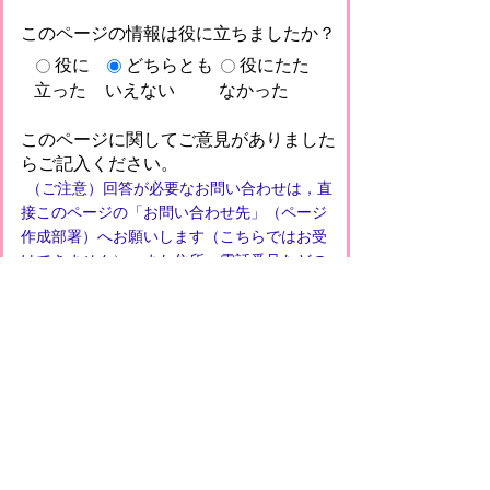
このページの情報は役に立ちましたか？
役に
どちらとも
役にたた
立った
いえない
なかった
このページに関してご意見がありました
らご記入ください。
（ご注意）回答が必要なお問い合わせは，直
接このページの「お問い合わせ先」（ページ
作成部署）へお願いします（こちらではお受
けできません）。また住所・電話番号などの
個人情報は記入しないでください