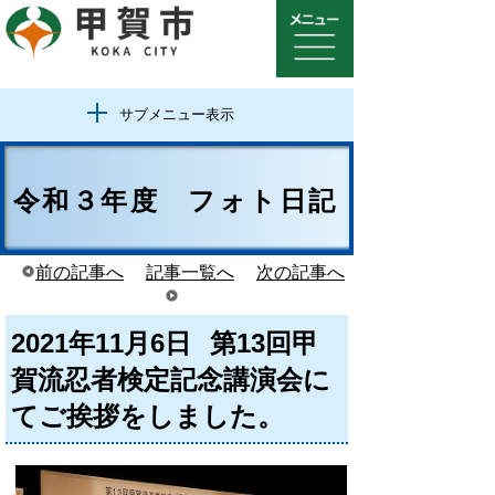
サブメニュー表示
令和３年度 フォト日記
前の記事へ
記事一覧へ
次の記事へ
2021年11月6日
第13回甲
賀流忍者検定記念講演会に
てご挨拶をしました。