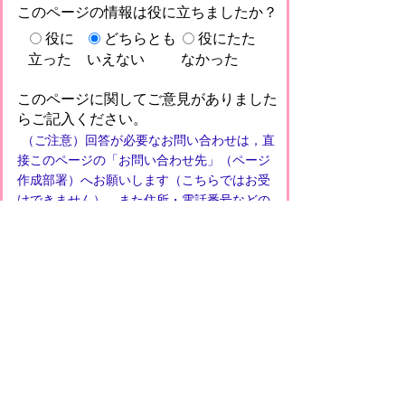
このページの情報は役に立ちましたか？
役に
どちらとも
役にたた
立った
いえない
なかった
このページに関してご意見がありました
らご記入ください。
（ご注意）回答が必要なお問い合わせは，直
接このページの「お問い合わせ先」（ページ
作成部署）へお願いします（こちらではお受
けできません）。また住所・電話番号などの
個人情報は記入しないでください
プライバシーポリシー
免責事項・著作権