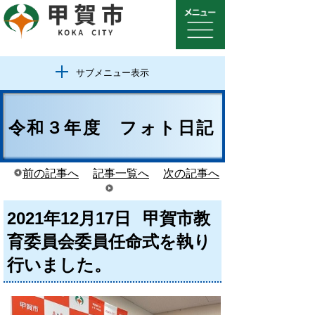
サブメニュー表示
令和３年度 フォト日記
前の記事へ
記事一覧へ
次の記事へ
2021年12月17日
甲賀市教
育委員会委員任命式を執り
行いました。