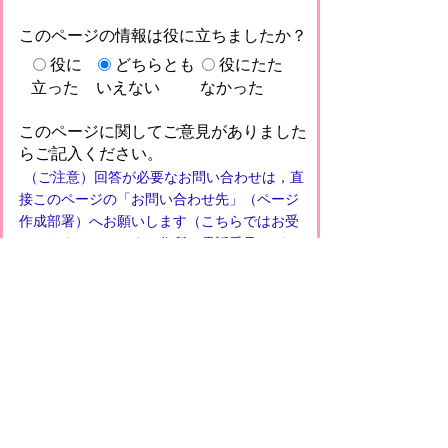
このページの情報は役に立ちましたか？
役に
どちらとも
役にたた
立った
いえない
なかった
このページに関してご意見がありました
らご記入ください。
（ご注意）回答が必要なお問い合わせは，直
接このページの「お問い合わせ先」（ページ
作成部署）へお願いします（こちらではお受
けできません）。また住所・電話番号などの
個人情報は記入しないでください