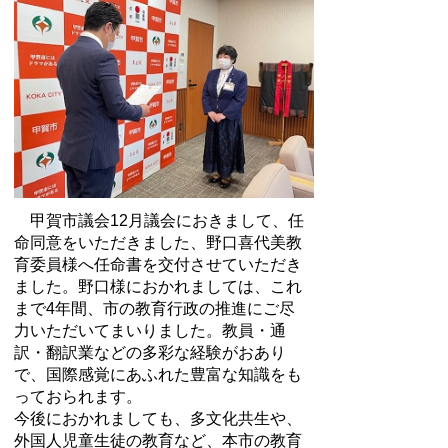
甲賀市議会12月議会におきまして、任
命同意をいただきました、野口喜代美教
育委員様へ任命書を交付させていただき
ました。野口様におかれましては、これ
まで4年間、市の教育行政の推進にご尽
力いただいてまいりました。教員・通
訳・翻訳業などの多彩な経験がおあり
で、国際感覚にあふれた豊富な知識をも
っておられます。
今後におかれましても、多文化共生や、
外国人児童生徒の教育など、本市の教育