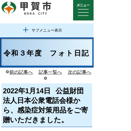
サブメニュー表示
令和３年度 フォト日記
前の記事へ
記事一覧へ
次の記事へ
2022年1月14日
公益財団
法人日本公衆電話会様か
ら、感染症対策用品をご寄
贈いただきました。