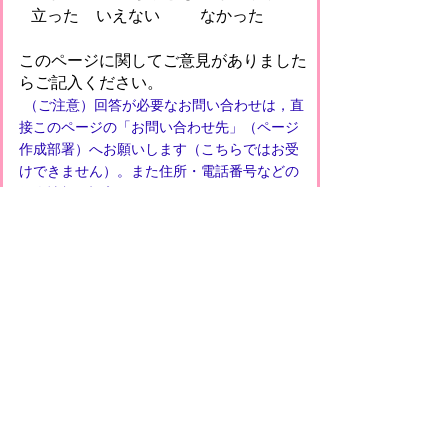
立った
いえない
なかった
このページに関してご意見がありました
らご記入ください。
（ご注意）回答が必要なお問い合わせは，直
接このページの「お問い合わせ先」（ページ
作成部署）へお願いします（こちらではお受
けできません）。また住所・電話番号などの
個人情報は記入しないでください
プライバシーポリシー
免責事項・著作権
リンクについて
このサイトの使い方
このサイトの考え方