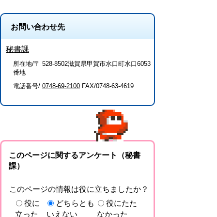
お問い合わせ先
秘書課
所在地/〒 528-8502滋賀県甲賀市水口町水口6053
番地
電話番号/
0748-69-2100
FAX/0748-63-4619
このページに関するアンケート（秘書
課）
このページの情報は役に立ちましたか？
役に
どちらとも
役にたた
立った
いえない
なかった