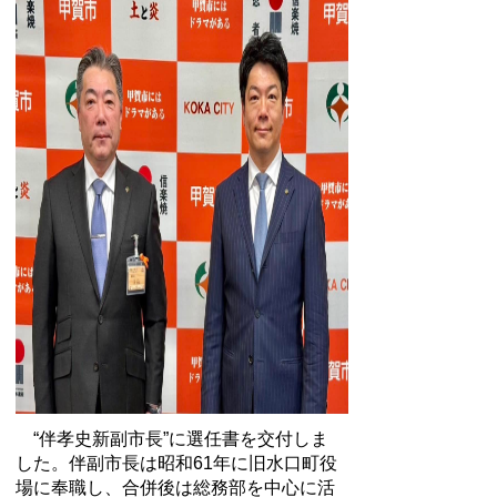
“伴孝史新副市長”に選任書を交付しま
した。伴副市長は昭和61年に旧水口町役
場に奉職し、合併後は総務部を中心に活