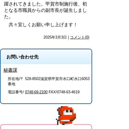
躍されてきました。甲賀市制施行後、初
となる市職員からの副市長が誕生
しまし
た
。
共々宜しくお願い申し上げます！
2025年3月3日 |
コメント(0)
お問い合わせ先
秘書課
所在地/〒 528-8502滋賀県甲賀市水口町水口6053
番地
電話番号/
0748-69-2100
FAX/0748-63-4619