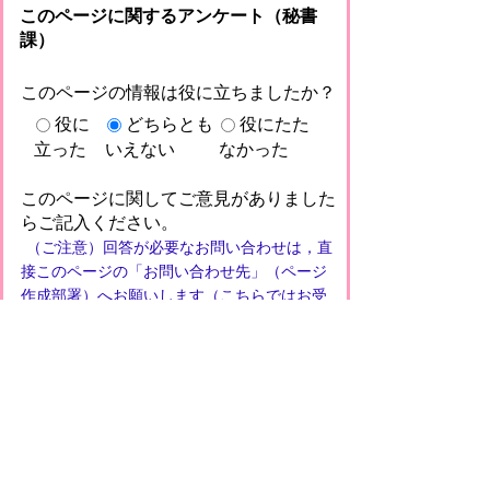
このページに関するアンケート（秘書
課）
このページの情報は役に立ちましたか？
役に
どちらとも
役にたた
立った
いえない
なかった
このページに関してご意見がありました
らご記入ください。
（ご注意）回答が必要なお問い合わせは，直
接このページの「お問い合わせ先」（ページ
作成部署）へお願いします（こちらではお受
けできません）。また住所・電話番号などの
個人情報は記入しないでください