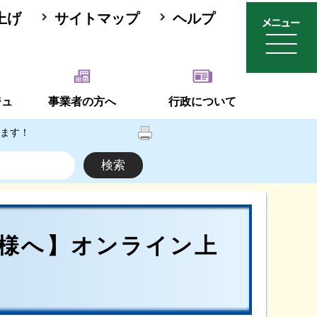
上げ
サイトマップ
ヘルプ
ジュ
事業者の方へ
行政について
ます！
様へ】オンライン上
！