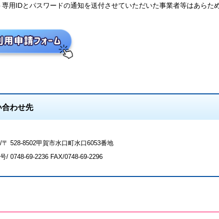
ト専用IDとパスワードの通知を送付させていただいた事業者等はあらた
い合わせ先
〒 528-8502甲賀市水口町水口6053番地
号/
0748-69-2236
FAX/0748-69-2296