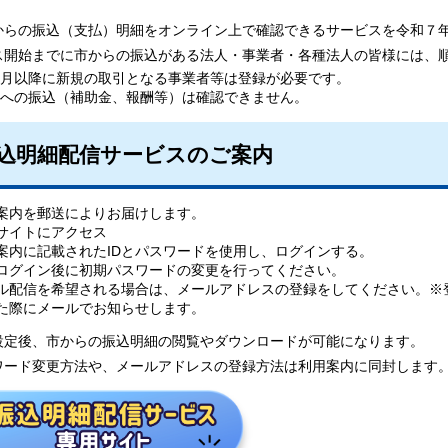
からの振込（支払）明細をオンライン上で確認できるサービスを令和７
ス開始までに市からの振込がある法人・事業者・各種法人の皆様には、
月以降に新規の取引となる事業者等は登録が必要です。
への振込（補助金、報酬等）は確認できません。
込明細配信サービスのご案内
案内を郵送によりお届けします。
サイトにアクセス
案内に記載されたIDとパスワードを使用し、ログインする。
ログイン後に初期パスワードの変更を行ってください。
ル配信を希望される場合は、メールアドレスの登録をしてください。※
た際にメールでお知らせします。
設定後、市からの振込明細の閲覧やダウンロードが可能になります。
ワード変更方法や、メールアドレスの登録方法は利用案内に同封します