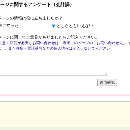
ージに関するアンケート（会計課）
ページの情報は役に立ちましたか？
役に立った
どちらともいえない
ページに関してご意見がありましたらご記入ください。
注意）回答が必要なお問い合わせは，直接このページの「お問い合わせ先」
ん）。また住所・電話番号などの個人情報は記入しないでください