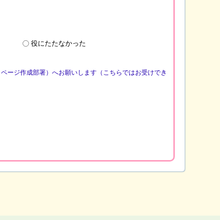
役にたたなかった
（ページ作成部署）へお願いします（こちらではお受けでき