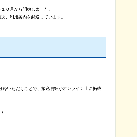
年１０月から開始しました。
順次、利用案内を郵送しています。
登録いただくことで
、振込明細がオンライン上に掲載
。）