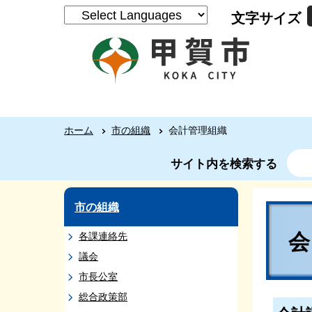
文字サイズ
ホーム
市の組織
会計管理組織
サイト内を検索する
市の組織
各課連絡先
議会
市長公室
総合政策部