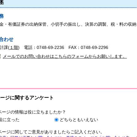
課
務
金・有価証券の出納保管、小切手の振出し、決算の調製、税・料の収納
合わせ
計課(
１階
) 電話：0748-69-2236 FAX：0748-69-2296
メールでのお問い合わせはこちらのフォームからお願いします。
ージに関するアンケート
ページの情報は役に立ちましたか？
役に立った
どちらともいえない
ページに関してご意見がありましたらご記入ください。