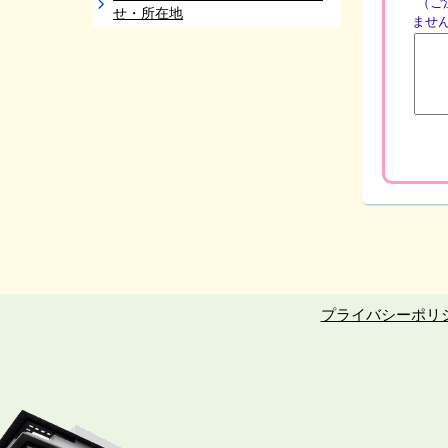
（ご
せ・所在地
ませ
プライバシーポリ