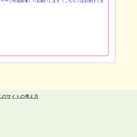
（ページ作成部署）へお願いします（こちらではお受けでき
このサイトの考え方