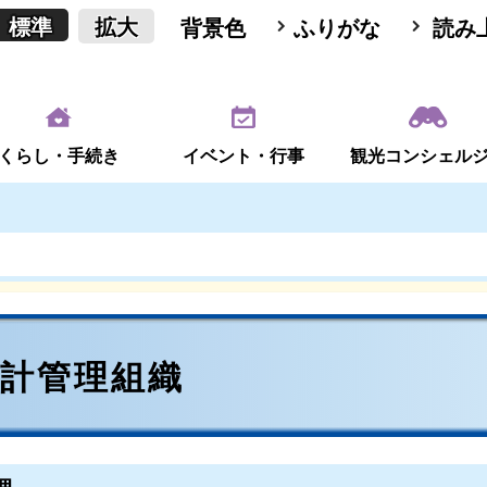
標準
拡大
背景色
ふりがな
読み
くらし・手続き
イベント・行事
観光コンシェル
会計管理組織