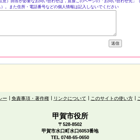
注意）回答が必要なお問い合わせは，直接このページの「お問い合わせ先」
ん）。また住所・電話番号などの個人情報は記入しないでください
シー
免責事項・著作権
リンクについて
このサイトの使い方
甲賀市役所
〒528-8502
甲賀市水口町水口6053番地
TEL
0748-65-0650