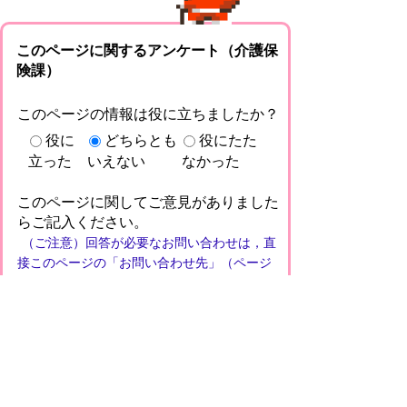
このページに関するアンケート（介護保
険課）
このページの情報は役に立ちましたか？
役に
どちらとも
役にたた
立った
いえない
なかった
このページに関してご意見がありました
らご記入ください。
（ご注意）回答が必要なお問い合わせは，直
接このページの「お問い合わせ先」（ページ
作成部署）へお願いします（こちらではお受
けできません）。また住所・電話番号などの
個人情報は記入しないでください