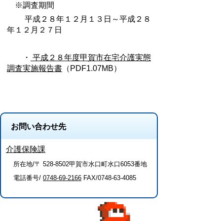
※調査期間
平成２８年１２月１３日～平成２８
年１２月２７日
・
平成２８年度甲賀市在宅介護実態
調査実施報告書
（PDF1.07MB）
お問い合わせ先
介護保険課
所在地/〒 528-8502甲賀市水口町水口6053番地
電話番号/
0748-69-2166
FAX/0748-63-4085