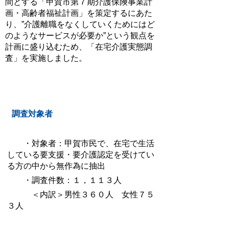
間とする「甲賀市第７期介護保険事業計
画・高齢者福祉計画」を策定するにあた
り、”介護離職をなくしていくためにはど
のようなサービスが必要か”という観点を
計画に盛り込むため、「在宅介護実態調
査」を実施しました。
調査対象者
・対象者：甲賀市民で、在宅で生活
している要支援・要介護認定を受けてい
る方の中から無作為に抽出
・調査件数：１，１１３人
＜内訳＞男性３６０人 女性７５
３人