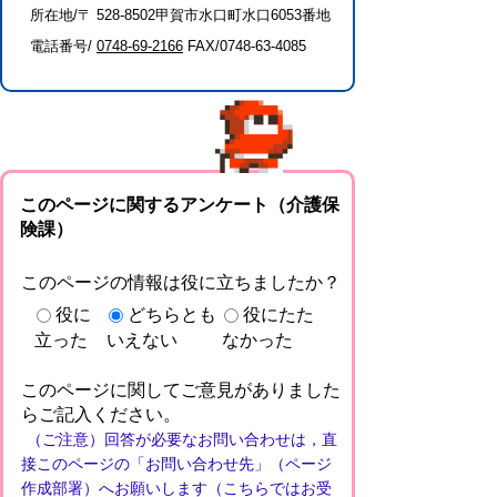
所在地/〒 528-8502甲賀市水口町水口6053番地
電話番号/
0748-69-2166
FAX/0748-63-4085
このページに関するアンケート（介護保
険課）
このページの情報は役に立ちましたか？
役に
どちらとも
役にたた
立った
いえない
なかった
このページに関してご意見がありました
らご記入ください。
（ご注意）回答が必要なお問い合わせは，直
接このページの「お問い合わせ先」（ページ
作成部署）へお願いします（こちらではお受