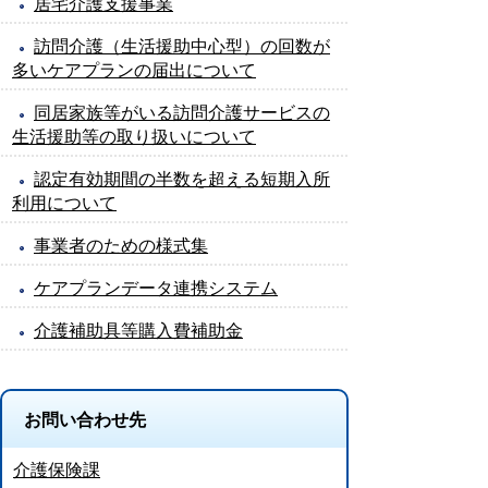
居宅介護支援事業
訪問介護（生活援助中心型）の回数が
多いケアプランの届出について
同居家族等がいる訪問介護サービスの
生活援助等の取り扱いについて
認定有効期間の半数を超える短期入所
利用について
事業者のための様式集
ケアプランデータ連携システム
介護補助具等購入費補助金
お問い合わせ先
介護保険課