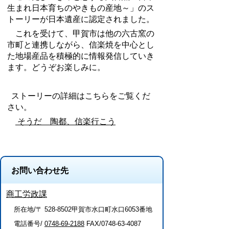
生まれ日本育ちのやきもの産地～」のス
トーリーが日本遺産に認定されました。
これを受けて、甲賀市は他の六古窯の
市町と連携しながら、信楽焼を中心とし
た地場産品を積極的に情報発信していき
ます。どうぞお楽しみに。
ストーリーの詳細はこちらをご覧くだ
さい。
そうだ 陶都、信楽行こう
お問い合わせ先
商工労政課
所在地/〒 528-8502甲賀市水口町水口6053番地
電話番号/
0748-69-2188
FAX/0748-63-4087