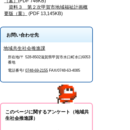
（案）
(PDF 746KB)
資料３ 第２次甲賀市地域福祉計画概
要版（案）
(PDF 13,145KB)
お問い合わせ先
地域共生社会推進課
所在地/〒 528-8502滋賀県甲賀市水口町水口6053
番地
電話番号/
0748-69-2155
FAX/0748-63-4085
このページに関するアンケート（地域共
生社会推進課）