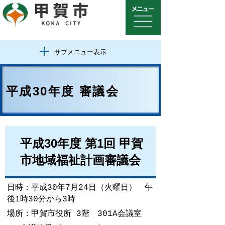
サブメニュー表示
平成30年度 審議会
平成30年度 第1回 甲賀
市地域福祉計画審議会
日時：平成30年7
月24日（火曜日） 午
後1
時30分から3
時
場所：甲賀市役所 3階 301A会議室