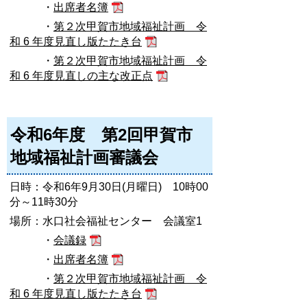
・
出席者名簿
・
第２次甲賀市地域福祉計画 令
和 6 年度見直し版たたき台
・
第２次甲賀市地域福祉計画 令
和 6 年度見直しの主な改正点
令和6年度 第2回甲賀市
地域福祉計画審議会
日時：令和6年9月30日(月曜日) 10時00
分～11時30分
場所：水口社会福祉センター 会議室1
・
会議録
・
出席者名簿
・
第２次甲賀市地域福祉計画 令
和 6 年度見直し版たたき台