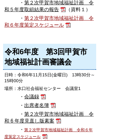
・
第２次甲賀市地域福祉計画 令
和５年度取組結果の報告
（資料１）
・
第２次甲賀市地域福祉計画 令
和６年度策定スケジュール
令和6年度 第3回甲賀市
地域福祉計画審議会
日時：令和6年11月15日(金曜日) 13時30分～
15時00分
場所：水口社会福祉センター 会議室1
・
会議録
・
出席者名簿
・
第２次甲賀市地域福祉計画 令
和 6 年度見直し版素案
・
第２次甲賀市地域福祉計画 令和６年
度策定スケジュール