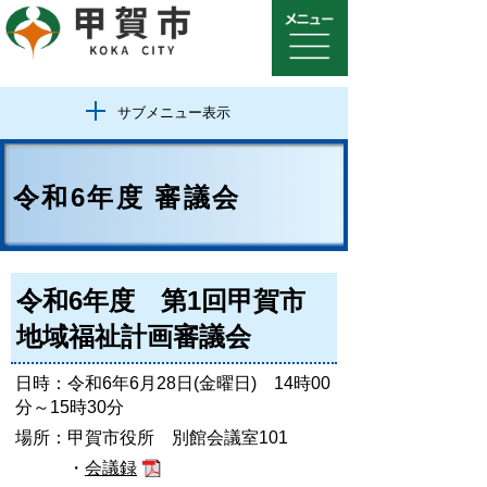
サブメニュー表示
令和6年度 審議会
令和6年度 第1回甲賀市
地域福祉計画審議会
日時：令和6年6月28日(金曜日) 14時00
分～15時30分
場所：甲賀市役所 別館会議室101
・
会議録