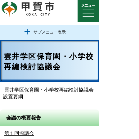
サブメニュー表示
雲井学区保育園・小学校
再編検討協議会
雲井学区保育園・小学校再編検討協議会
設置要綱
会議の概要報告
第１回協議会