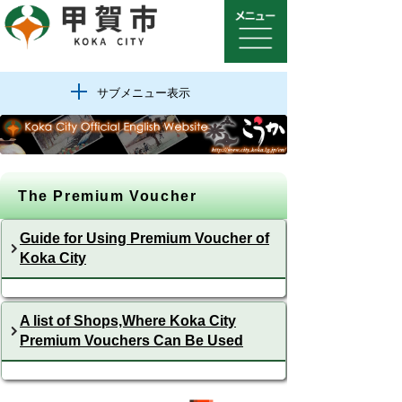
サブメニュー表示
The Premium Voucher
Guide for Using Premium Voucher of
Koka City
A list of Shops,Where Koka City
Premium Vouchers Can Be Used