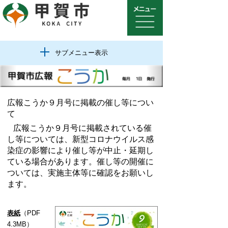
サブメニュー表示
広報こうか９
月号に掲載の催し等につい
て
広報こうか９
月号に掲載されている催
し等については、新型コロナウイルス感
染症の影響により催し等が中止・延期し
ている場合があります。催し等の開催に
ついては、実施主体等に確認をお願いし
ます。
表紙
（PDF
4.3
MB）