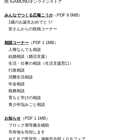
間 IGAMONOオンラインストア
みんなでつくる広報こうか
（PDF 9.0MB）
1歳のお誕生おめでとう!
皆さんからの投稿コーナー
相談コーナー
（PDF 1.1MB）
人権なんでも相談
結婚相談（婚活支援）
生活・仕事の相談（生活支援窓口）
行政相談
消費生活相談
年金相談
税務相談
育ちと学びの相談
青少年悩みごと相談
お知らせ
（PDF 1.1MB）
ブロック塀等撤去補助
市有地を売却します
ＷＥＢで甲賀市・湖南市合同ＪＯＢフェア