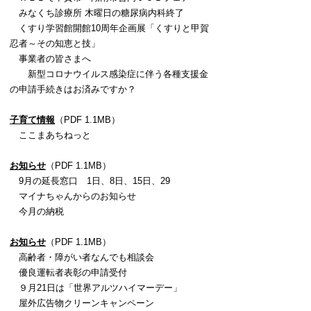
みなくち診療所 木曜日の糖尿病内科終了
くすり学習館開館10周年企画展「くすりと甲賀
忍者～その知恵と技」
事業者の皆さまへ
新型コロナウイルス感染症に伴う各種支援金
の申請手続きはお済みですか？
子育て情報
（PDF 1.1MB）
ここまあちねっと
お知らせ
（PDF 1.1MB）
9月の延長窓口 1日、8日、15日、29
マイナちゃんからのお知らせ
今月の納税
お知らせ
（PDF 1.1MB）
高齢者・障がい者なんでも相談会
優良運転者表彰の申請受付
９月21日は「世界アルツハイマーデー」
屋外広告物クリーンキャンペーン