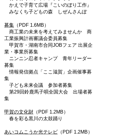
かえで子育て広場『こいのぼり工作』
みなくち子どもの森 しぜんさんぽ
募集
（PDF 1.6MB）
商工業の未来を考えてみませんか 商
工業振興計画審議会委員募集
甲賀市・湖南市合同JOBフェア 出展企
業・事業所募集
ニンニン忍者キャンプ 青年リーダー
募集
情報発信拠点「ここ滋賀」企画催事募
集
子ども未来会議 参加者募集
第29回鈴鹿馬子唄全国大会 出場者募
集
甲賀の文化財
（PDF 1.2MB）
春を彩る黒川の太鼓踊り
あいコムこうか光テレビ
（PDF 1.2MB）