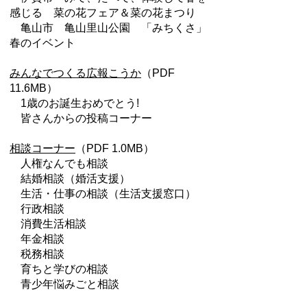
感じる 菜の花フェア＆菜の花まつり
亀山市 亀山里山公園 「みちくさ」
春のイベント
みんなでつくる広報こうか
（PDF
11.6MB）
1歳のお誕生おめでとう!
皆さんからの投稿コーナー
相談コーナー
（PDF 1.0MB）
人権なんでも相談
結婚相談（婚活支援）
生活・仕事の相談（生活支援窓口）
行政相談
消費生活相談
年金相談
税務相談
育ちと学びの相談
青少年悩みごと相談