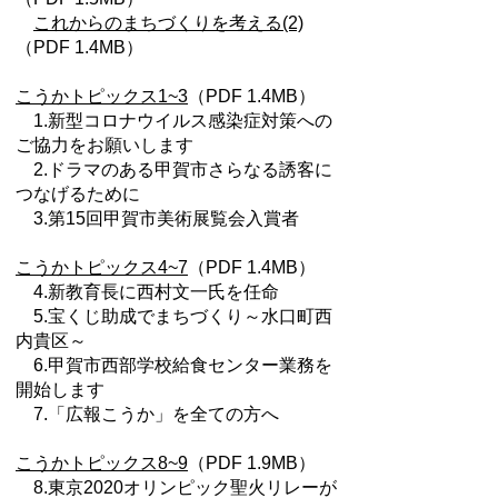
これからのまちづくりを考える(2)
（PDF 1.4MB）
こうかトピックス1~3
（PDF 1.4MB）
1.新型コロナウイルス感染症対策への
ご協力をお願いします
2.ドラマのある甲賀市さらなる誘客に
つなげるために
3.第15回甲賀市美術展覧会入賞者
こうかトピックス4~7
（PDF 1.4MB）
4.新教育長に西村文一氏を任命
5.宝くじ助成でまちづくり～水口町西
内貴区～
6.甲賀市西部学校給食センター業務を
開始します
7.「広報こうか」を全ての方へ
こうかトピックス8~9
（PDF 1.9MB）
8.東京2020オリンピック聖火リレーが