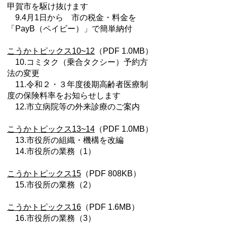
甲賀市を駆け抜けます
9.4月1日から 市の税金・料金を
「PayB（ペイビー）」で簡単納付
こうかトピックス10~12
（PDF 1.0MB）
10.コミタク（乗合タクシー）予約方
法の変更
11.令和２・３年度後期高齢者医療制
度の保険料率をお知らせします
12.市立病院等の外来診療のご案内
こうかトピックス13~14
（PDF 1.0MB）
13.市役所の組織・機構を改編
14.市役所の業務（1）
こうかトピックス15
（PDF 808KB）
15.市役所の業務（2）
こうかトピックス16
（PDF 1.6MB）
16.市役所の業務（3）