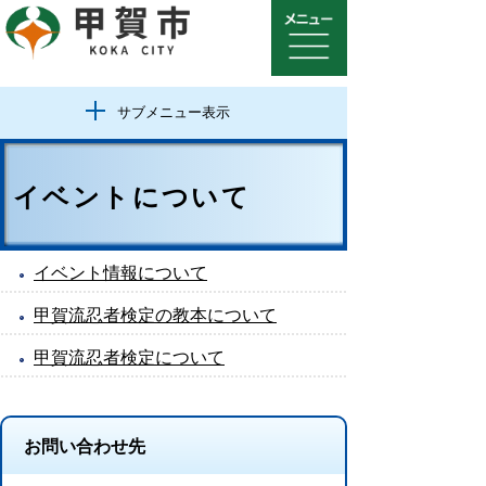
サブメニュー表示
イベントについて
イベント情報について
甲賀流忍者検定の教本について
甲賀流忍者検定について
お問い合わせ先