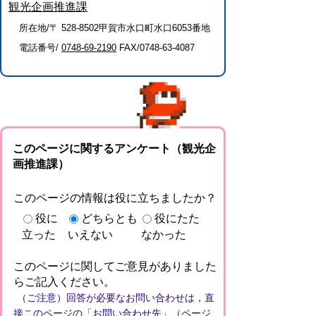
観光企画推進課
所在地/〒 528-8502甲賀市水口町水口6053番地
電話番号/
0748-69-2190
FAX/0748-63-4087
このページに関するアンケート（観光企
画推進課）
このページの情報は役に立ちましたか？
役に
どちらとも
役にたた
立った
いえない
なかった
このページに関してご意見がありました
らご記入ください。
（ご注意）回答が必要なお問い合わせは，直
接このページの「お問い合わせ先」（ページ