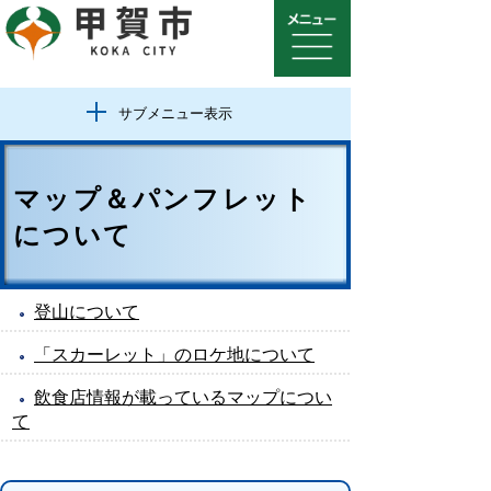
サブメニュー表示
マップ＆パンフレット
について
登山について
「スカーレット」のロケ地について
飲食店情報が載っているマップについ
て