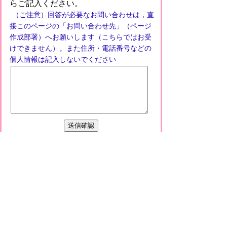
らご記入ください。
（ご注意）回答が必要なお問い合わせは，直
接このページの「お問い合わせ先」（ページ
作成部署）へお願いします（こちらではお受
けできません）。また住所・電話番号などの
個人情報は記入しないでください
プライバシーポリシー
免責事項・著作権
リンクについて
このサイトの使い方
このサイトの考え方
甲賀市役所
〒528-8502