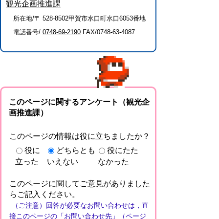
観光企画推進課
所在地/〒 528-8502甲賀市水口町水口6053番地
電話番号/
0748-69-2190
FAX/0748-63-4087
このページに関するアンケート（観光企
画推進課）
このページの情報は役に立ちましたか？
役に
どちらとも
役にたた
立った
いえない
なかった
このページに関してご意見がありました
らご記入ください。
（ご注意）回答が必要なお問い合わせは，直
接このページの「お問い合わせ先」（ページ