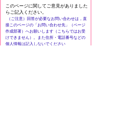
このページに関してご意見がありました
らご記入ください。
（ご注意）回答が必要なお問い合わせは，直
接このページの「お問い合わせ先」（ページ
作成部署）へお願いします（こちらではお受
けできません）。また住所・電話番号などの
個人情報は記入しないでください
プライバシーポリシー
免責事項・著作権
リンクについて
このサイトの使い方
このサイトの考え方
甲賀市役所