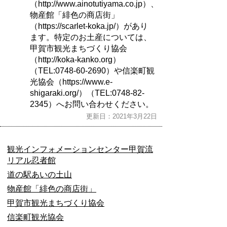
（http://www.ainotutiyama.co.jp）、
物産館「緋色の商店街」
（https://scarlet-koka.jp/）があり
ます。特定のお土産については、
甲賀市観光まちづくり協会
（http://koka-kanko.org）
（TEL:0748-60-2690）や信楽町観
光協会（https://www.e-
shigaraki.org/）（TEL:0748-82-
2345）へお問い合わせください。
更新日：2021年3月22日
観光インフォメーションセンター甲賀流
リアル忍者館
道の駅あいの土山
物産館「緋色の商店街」
甲賀市観光まちづくり協会
信楽町観光協会