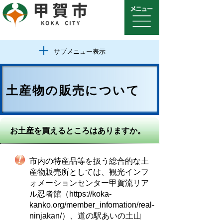
サブメニュー表示
土産物の販売について
お土産を買えるところはありますか。
市内の特産品等を扱う総合的な土
産物販売所としては、観光インフ
ォメーションセンター甲賀流リア
ル忍者館（https://koka-
kanko.org/member_infomation/real-
ninjakan/）、道の駅あいの土山