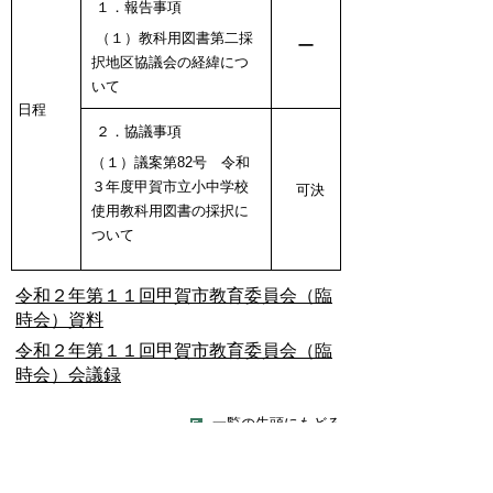
１．報告事項
（１）教科用図書第二採
ー
択地区協議会の経緯につ
いて
日程
２．協議事項
（１）議案第82号 令和
３年度甲賀市立小中学校
可決
使用教科用図書の採択に
ついて
令和２年第１１回甲賀市教育委員会（臨
時会）資料
令和２年第１１回甲賀市教育委員会（臨
時会）会議録
一覧の先頭にもどる
令和２年第１０回教育委員