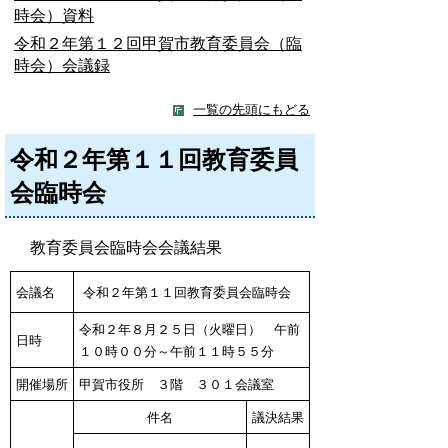
時会）資料
令和２年第１２回甲賀市教育委員会（臨
時会）会議録
一覧の先頭にもどる
令和２年第１１回教育委員
会臨時会
教育委員会臨時会会議結果
会議名
令和２年第１１回教育委員会臨時会
令和２年８月２５日（火曜日） 午前
日時
１０時００分～午前１１時５５分
開催場所
甲賀市役所 ３階 ３０１会議室
件名
議決結果