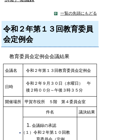
一覧の先頭にもどる
令和２年第１３回教育委員
会定例会
教育委員会定例会会議結果
会議名
令和２年第１３回教育委員会定例会
令和２年９月３０日（水曜日） 午
日時
後２時００分～午後３時３５分
開催場所
甲賀市役所 ５階 第４委員会室
件名
議決結果
会議録の承認
（１）令和２年第１０回教
育委員会（定例