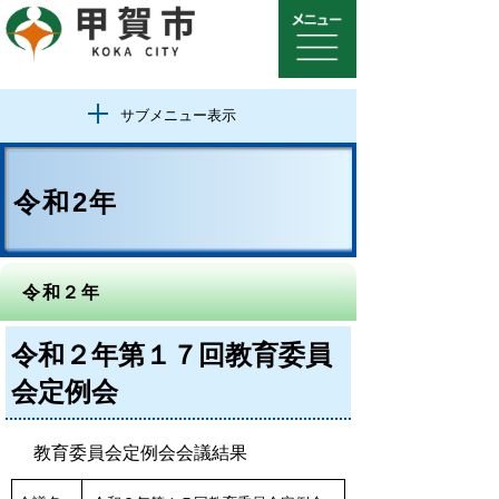
サブメニュー表示
令和2年
令和２年
令和２年第１７回教育委員
会定例会
教育委員会定例会会議結果