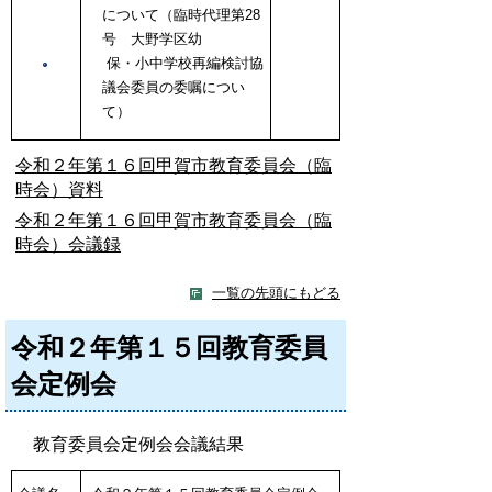
について（臨時代理第28
号 大野学区幼
保・小中学校再編検討協
議会委員の委嘱につい
て）
令和２年第１６回甲賀市教育委員会（臨
時会）資料
令和２年第１６回甲賀市教育委員会（臨
時会）会議録
一覧の先頭にもどる
令和２年第１５回教育委員
会定例会
教育委員会定例会会議結果