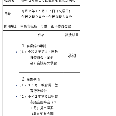
会議名
令和２年第１５回教育委員会定例会
令和２年１１月１７日（火曜日）
日時
午後２時００分～午後３時３０分
開催場所
甲賀市役所 ５階 第４委員会室
件名
議決結果
会議録の承認
（１）令和２年第１４回教
承認
育委員会（定例
会）会議録の承認
報告事項
（１）１１月 教育長 教
育行政報告
（２）令和２年第５回甲賀
市議会臨時会（１
１月）提出議案
（教育委員会関