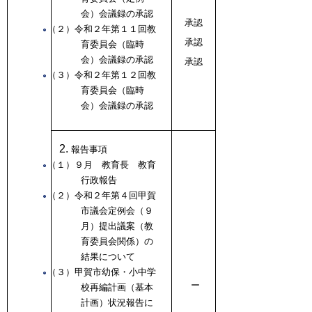
会）会議録の承認
承認
（２）令和２年第１１回教
承認
育委員会（臨時
会）会議録の承認
承認
（３）令和２年第１２回教
育委員会（臨時
会）会議録の承認
報告事項
（１）９月 教育長 教育
行政報告
（２）令和２年第４回甲賀
市議会定例会（９
月）提出議案（教
育委員会関係）の
結果について
（３）甲賀市幼保・小中学
ー
校再編計画（基本
計画）状況報告に