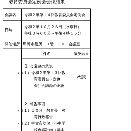
教育委員会定例会会議結果
会議名
令和２年第１４回教育委員会定例会
令和２年１０月２８日（水曜日）
日時
午後３時００分～午後４時１５分
開催場所
甲賀市役所 ３階 ３０１会議室
件名
議決結果
会議録の承認
（１）令和２年第１３回教
承認
育委員会（定例
会）会議録の承認
報告事項
（１）１０月 教育長 教
育行政報告
（２）甲賀市幼保・小中学
校再編計画（基本