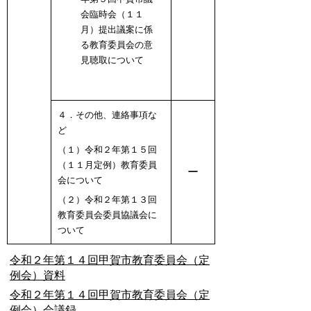
会臨時会（１１
月）提出議案に係
る教育委員会の意
見聴取について
４．その他、連絡事項な
ど
（１）令和２年第１５回
（１１月定例）教育委員
ー
会について
（２）令和２年第１３回
教育委員会委員協議会に
ついて
令和２年第１４回甲賀市教育委員会（定
例会）資料
令和２年第１４回甲賀市教育委員会（定
例会）会議録