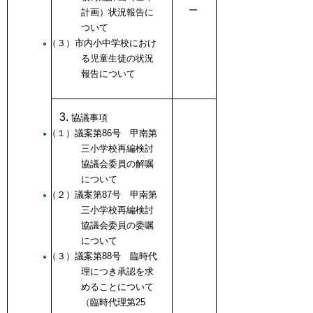
ー
計画）状況報告に
ついて
（３）市内小中学校におけ
る児童生徒の状況
報告について
協議事項
（１）議案第86号 甲南第
三小学校再編検討
協議会委員の解嘱
について
（２）議案第87号 甲南第
三小学校再編検討
協議会委員の委嘱
について
（３）議案第88号 臨時代
理につき承認を求
めることについて
（臨時代理第25