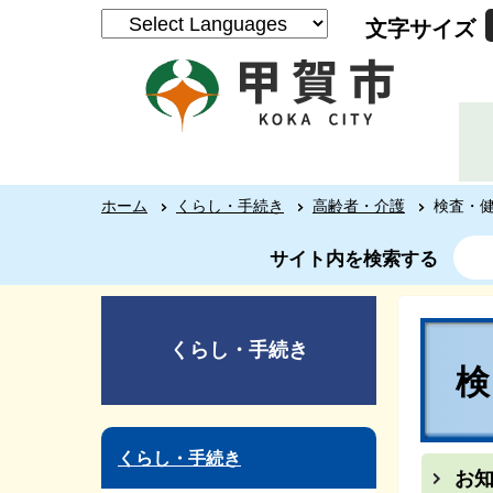
文字サイズ
ホーム
くらし・手続き
高齢者・介護
検査・
サイト内を検索する
くらし・手続き
くらし・手続き
お