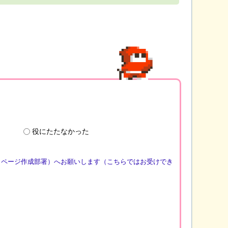
役にたたなかった
（ページ作成部署）へお願いします（こちらではお受けでき