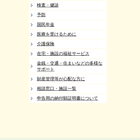
検査・健診
予防
国民年金
医療を受けるために
介護保険
在宅・施設の福祉サービス
金銭・交通・住まいなどの多様な
サポート
財産管理等が心配な方に
相談窓口・施設一覧
申告用の納付額証明書について