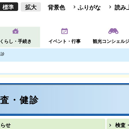
標準
拡大
背景色
ふりがな
読み
くらし・手続き
イベント・行事
観光コンシェル
健診
検査・健診
知らせ
検査