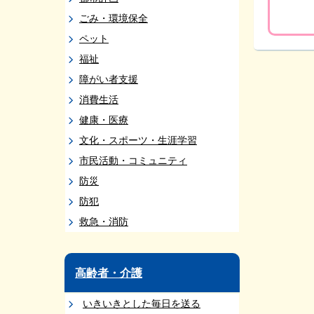
ごみ・環境保全
ペット
福祉
障がい者支援
消費生活
健康・医療
文化・スポーツ・生涯学習
市民活動・コミュニティ
防災
防犯
救急・消防
高齢者・介護
いきいきとした毎日を送る