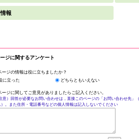
療情報
ージに関するアンケート
ページの情報は役に立ちましたか？
役に立った
どちらともいえない
ページに関してご意見がありましたらご記入ください。
注意）回答が必要なお問い合わせは，直接このページの「お問い合わせ先」
ん）。また住所・電話番号などの個人情報は記入しないでください