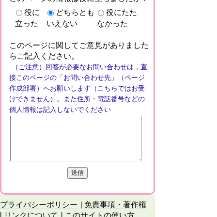
役に
どちらとも
役にたた
立った
いえない
なかった
このページに関してご意見がありました
らご記入ください。
（ご注意）回答が必要なお問い合わせは，直
接このページの「お問い合わせ先」（ページ
作成部署）へお願いします（こちらではお受
けできません）。また住所・電話番号などの
個人情報は記入しないでください
プライバシーポリシー
免責事項・著作権
リンクについて
このサイトの使い方