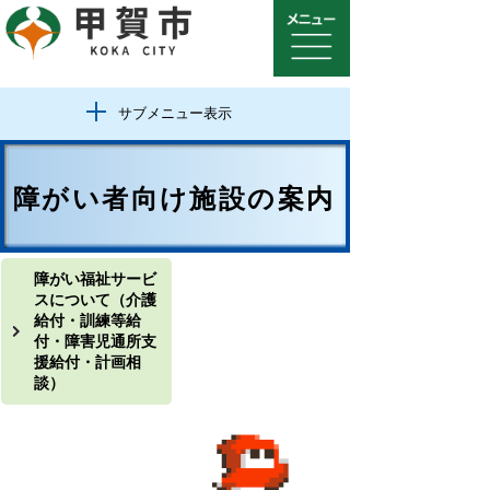
サブメニュー表示
障がい者向け施設の案内
障がい福祉サービ
スについて（介護
給付・訓練等給
付・障害児通所支
援給付・計画相
談）