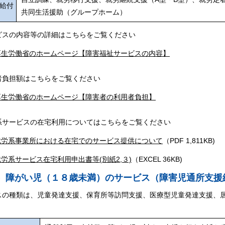
給付
共同生活援助（グループホーム）
ビスの内容等の詳細はこちらをご覧ください
厚生労働省のホームページ【障害福祉サービスの内容】
者負担額はこちらをご覧ください
厚生労働省のホームページ【障害者の利用者負担】
系サービスの在宅利用についてはこちらをご覧ください
就労系事業所における在宅でのサービス提供について
（PDF 1,811KB)
就労系サービス在宅利用申出書等(別紙2,３)
（EXCEL 36KB)
）障がい児（１８歳未満）のサービス（障害児通所支援
スの種類は、児童発達支援、保育所等訪問支援、医療型児童発達支援、