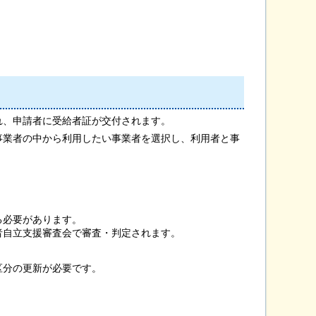
れ、申請者に受給者証が交付されます。
事業者の中から利用したい事業者を選択し、利用者と事
る必要があります。
者自立支援審査会で審査・判定されます。
区分の更新が必要です。