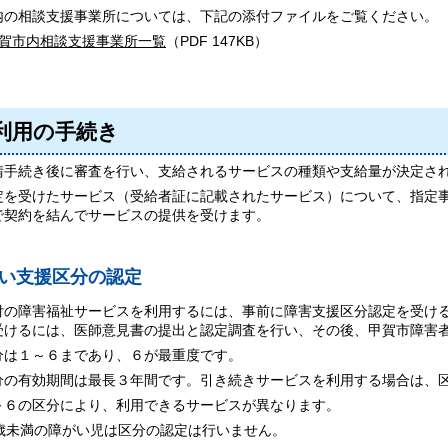
内の相談支援事業所については、下記の添付ファイルをご覧ください。
賀市内相談支援事業所一覧
（PDF 147KB）
利用の手続き
請手続き後に審査を行い、支給されるサービスの種類や支給量が決定さ
定を受けたサービス（受給者証に記載されたサービス）について、指定
で契約を結んでサービスの提供を受けます。
い支援区分の認定
付の障害福祉サービスを利用するには、事前に障害支援区分認定を受け
受けるには、医師意見書の提出と認定調査を行い、その後、甲賀市障害
は１～６まであり、６が最重度です。
の有効期間は最長３年間です。引き続きサービスを利用する場合は、
６の区分により、利用できるサービスが異なります。
歳未満の障がい児は区分の認定は行いません。