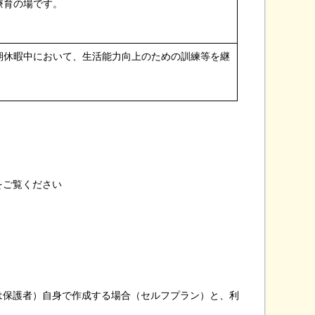
療育の場です。
期休暇中において、生活能力向上のための訓練等を継
をご覧ください
は保護者）自身で作成する場合（セルフプラン）と、利