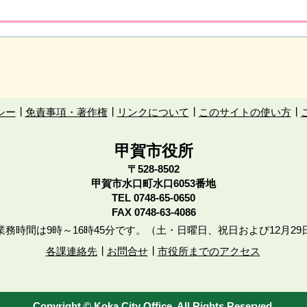
シー
免責事項・著作権
リンクについて
このサイトの使い方
甲賀市役所
〒528-8502
甲賀市水口町水口6053番地
TEL
0748-65-0650
FAX 0748-63-4086
務時間は9時～16時45分です。（土・日曜日、祝日および12月29
各課連絡先
お問合せ
市役所までのアクセス
Copyright © Koka City Office. All Rights Reserved.