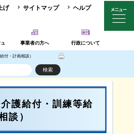
上げ
サイトマップ
ヘルプ
ジュ
事業者の方へ
行政について
給付・計画相談）
（介護給付・訓練等給
相談）