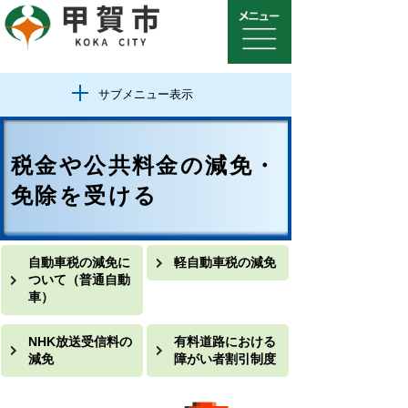
サブメニュー表示
税金や公共料金の減免・
免除を受ける
自動車税の減免に
軽自動車税の減免
ついて（普通自動
車）
NHK放送受信料の
有料道路における
減免
障がい者割引制度