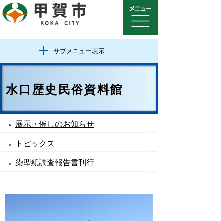
サブメニュー表示
水口歴史民俗資料館
展示・催しのお知らせ
トピックス
染型紙調査報告書刊行