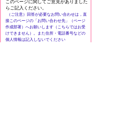
このページに関してご意見がありました
らご記入ください。
（ご注意）回答が必要なお問い合わせは，直
接このページの「お問い合わせ先」（ページ
作成部署）へお願いします（こちらではお受
けできません）。また住所・電話番号などの
個人情報は記入しないでください
プライバシーポリシー
免責事項・著作権
リンクについて
このサイトの使い方
このサイトの考え方
甲賀市役所