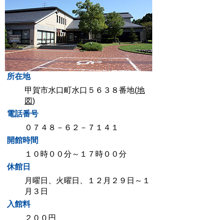
所在地
甲賀市水口町水口５６３８番地(
地
図
)
電話番号
０７４８－６２－７１４１
開館時間
１０時００分～１７時００分
休館日
月曜日、火曜日、１２月２９日～１
月３日
入館料
２００円