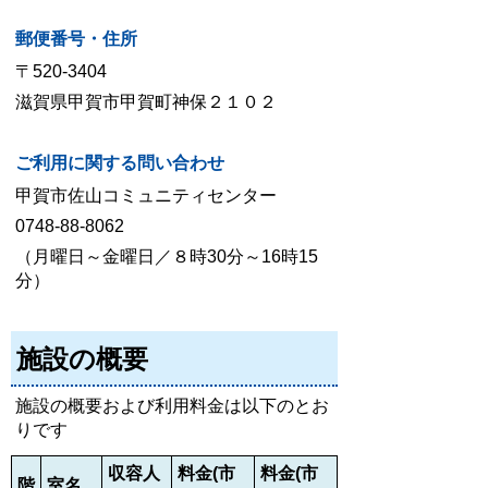
郵便番号・住所
〒520-3404
滋賀県甲賀市甲賀町神保２１０２
ご利用に関する問い合わせ
甲賀市佐山コミュニティセンター
0748-88-8062
（月曜日～金曜日／８時30分～16時15
分）
施設の概要
施設の概要および利用料金は以下のとお
りです
収容人
料金(市
料金(市
階
室名