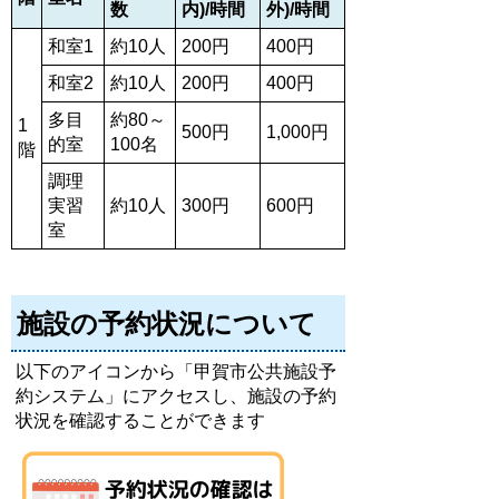
数
内)/時間
外)/時間
和室1
約10人
200円
400円
和室2
約10人
200円
400円
多目
約80～
1
500円
1,000円
的室
100名
階
調理
実習
約10人
300円
600円
室
施設の予約状況について
以下のアイコンから「甲賀市公共施設予
約システム」にアクセスし、施設の予約
状況を確認することができます