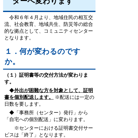
ターへ変わります
令和６年４月より、地域住民の相互交
流、社会教育、地域共生、防災等の総合
的な拠点として、コミュニティセンター
となります。
１．何が変わるのです
か。
（１）証明書等の交付方法が変わりま
す。
◆
外出が困難な方を対象として、証明
書を個別配送します。
※配送には一定の
日数を要します。
◆「事務所（センター）発行」から
「自宅への個別配送」に変わります。
※センターにおける証明書交付サー
ビスは「終了」となります。