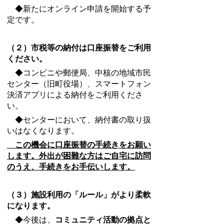
◆新たにオンライン申請を開始する予
定です。
（２）市税等の納付は口座振替をご利用
ください。
◆コンビニや郵便局、中核の地域市民
センター（旧町役場）、スマートフォン
決済アプリによる納付をご利用くださ
い。
◆センターにおいて、納付書の取り扱
いはなくなります。
この機会に口座振替の手続きをお願い
します。外出が困難な方はご自宅に訪問
のうえ、手続きをお手伝いします。
（３）施設利用の「ルール」がより柔軟
になります。
◆今後は、
コミュニティ活動の拠点と