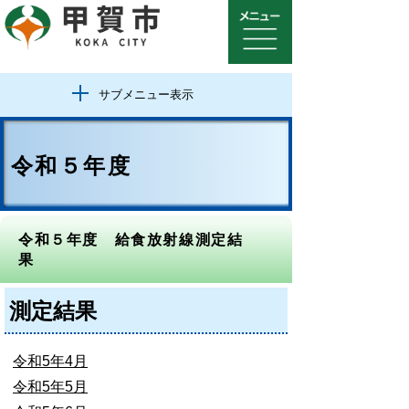
サブメニュー表示
令和５年度
令和５年度 給食放射線測定結
果
測定結果
令和5年4月
令和5年5月