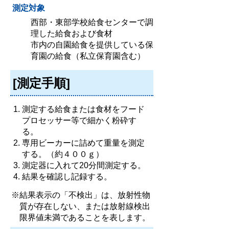
測定対象
西部・東部学校給食センターで調
理した給食および食材
市内の自園給食を提供している保
育園の給食（私立保育園含む）
[測定手順]
測定する給食または食材をフード
プロセッサー等で細かく粉砕す
る。
専用ビーカーに詰めて重量を測定
する。（約４００ｇ）
測定器に入れて20分間測定する。
結果を確認し記録する。
※結果表示の「不検出」は、放射性物
質が存在しない、または放射線検出
限界値未満であることを表します。