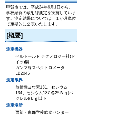
甲賀市では、平成24年6月1日から、
学校給食の放射線測定を実施していま
す。測定結果については、１か月単位
で定期的に公表いたします。
[概要]
測定機器
ベルトールド テクノロジー社(ド
イツ)製
ガンマ線スペクトロメータ
LB2045
測定限界
放射性ヨウ素131、セシウム
134、セシウム137 各25Ｂｑ(ベ
クレル)/ｋｇ以下
測定場所
西部・東部学校給食センター